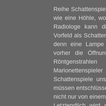
Reihe
Schattenspie
wie eine Höhle, wo
Radiologe kann di
Vorfeld als Schatte
denn eine Lampe 
vorher die Öffnu
Röntgenstrahle
Marionettenspiel
Schattenspiele uns
müssen entschlüsse
nicht nur von einem
Letztendlich wird 