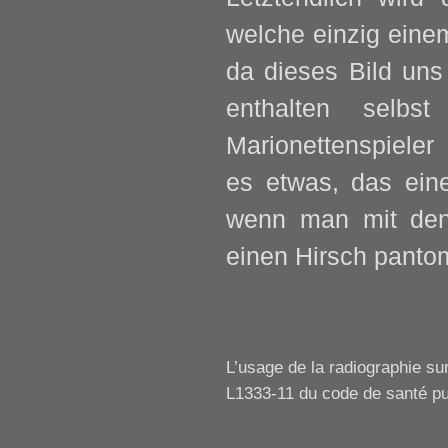
welche einzig einem
da dieses Bild uns 
enthalten selb
Marionettenspieler
es etwas, das eine
wenn man mit den
einen Hirsch pantom
L’usage de la radiographie sur
L1333-11 du code de santé p