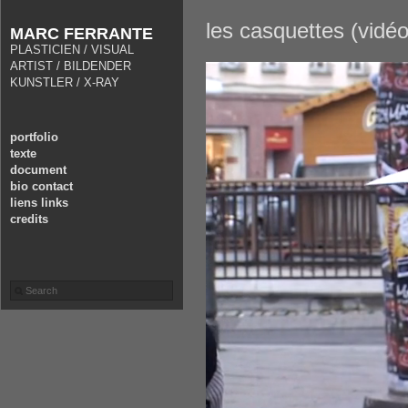
les casquettes (vidéo
MARC FERRANTE
PLASTICIEN / VISUAL
ARTIST / BILDENDER
KUNSTLER / X-RAY
portfolio
texte
document
bio contact
liens links
credits