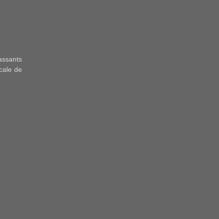
passants
cale de