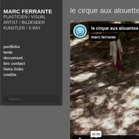
le cirque aux alouett
MARC FERRANTE
PLASTICIEN / VISUAL
ARTIST / BILDENDER
KUNSTLER / X-RAY
portfolio
texte
document
bio contact
liens links
credits