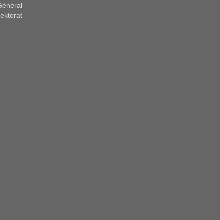
Général
ektorat