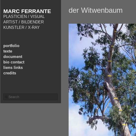
der Witwenbaum
MARC FERRANTE
PLASTICIEN / VISUAL
ARTIST / BILDENDER
KUNSTLER / X-RAY
portfolio
texte
document
bio contact
liens links
credits