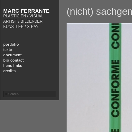
(nicht) sachge
MARC FERRANTE
PLASTICIEN / VISUAL
ARTIST / BILDENDER
KUNSTLER / X-RAY
portfolio
texte
document
bio contact
liens links
credits