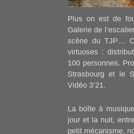
Plus on est de f
Galerie de l’escali
scène du TJP… Co
virtuoses : distri
100 personnes. Pro
Strasbourg et le S
Vidéo 3’21.
La
boîte à musiqu
jour et la nuit, entr
petit mécanisme, no