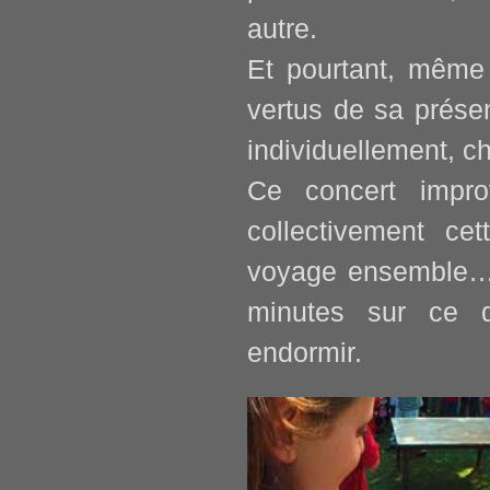
autre.
Et pourtant, même
vertus de sa prése
individuellement, c
Ce concert impro
collectivement cet
voyage
ensemble
…
minutes sur ce 
endormir.