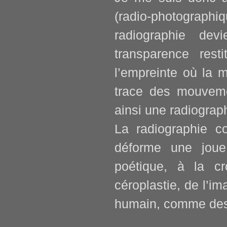
(radio-photograp
radiographie dev
transparence rest
l’empreinte où la m
trace des mouveme
ainsi une radiograp
La radiographie co
déforme une joue
poétique, à la cr
céroplastie, de l’i
humain, comme des 