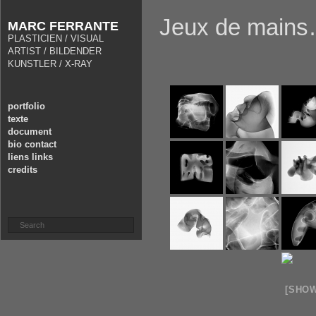
Jeux de mains
MARC FERRANTE
PLASTICIEN / VISUAL
ARTIST / BILDENDER
KUNSTLER / X-RAY
portfolio
texte
document
bio contact
liens links
credits
[SHO