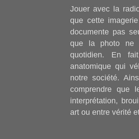
Jouer avec la radi
que cette imagerie
documente pas seu
que la photo ne pe
quotidien. En fai
anatomique qui véh
notre société. Ain
comprendre que l
interprétation, brou
art ou entre vérité et