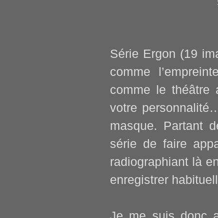
Série Ergon
(19 ima
comme l’empreinte
comme le théâtre a
votre personnalité…
masque. Partant de
série de faire app
radiographiant là 
enregistrer habituel
Je me suis donc a