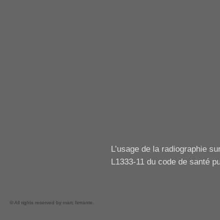
L’usage de la radiographie sur
L1333-11 du code de santé p
© All rights reserved by marc ferrante.